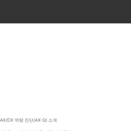
AI 기업 교육 기관 | AI 
AX/DX 역량 진단
AX/DX 역량진단(AX-Q)은 AI 역량 수준을 진단하여
현재 필요한 교육의 주제와 방법을 도출합니다.
AX/DX 역량 진단(AX-Q) 소개