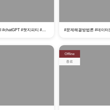
#생성형AI #chatGPT #챗지피티 #챗지피티교육
Offline
종료
레이너, CPE 양성
제 2기 ESG 전
그램
자격과정