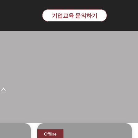
교육 전문기관 | 이노핏파트
기업교육 문의하기
너스
Offline