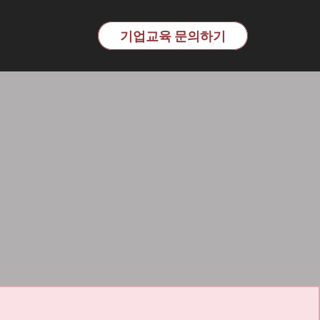
교육 전문기관 | 이노핏파트
기업교육 문의하기
어